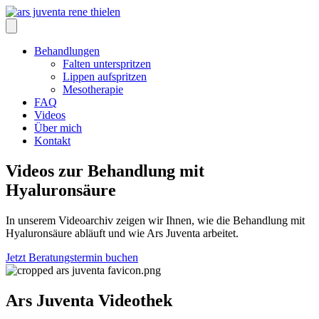
Zum
Inhalt
springen
Behandlungen
Falten unterspritzen
Lippen aufspritzen
Mesotherapie
FAQ
Videos
Über mich
Kontakt
Videos
zur Behandlung mit
Hyaluronsäure
In unserem Videoarchiv zeigen wir Ihnen, wie die Behandlung mit
Hyaluronsäure abläuft und wie Ars Juventa arbeitet.
Jetzt Beratungstermin buchen
Ars Juventa Videothek