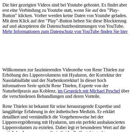
Die hier gezeigten Videos sind bei Youtube gehostet. Es findet aber
erst eine Verbindung zu Youtube statt, wenn Sie auf den "Play-
Button" klicken. Vorher werden keine Daten von Youtube geladen.
Mit dem Klick auf den "Play"-Button heben Sie diese Blockierung
auf und akzeptieren die Datenschutzbestimmungen von YouTube.
Mehr Informationen zum Datenschutz von YouTube finden Sie hier
Willkommen zur faszinierenden Videoreihe von Rene Thielen zur
Erhöhung des Lippenvolumens mit Hyaluron, der Korrektur der
Nasolabialfalte und der Narbenkorrektur! In dieser hoch
informativen Serie spricht Rene Thielen, Experte von der
Naturheilpraxis aus Koblenz,
im Gespräch mit Michael Peschel
über
die verschiedenen Behandlungen und deren Vorteile.
Rene Thielen ist bekannt für seine herausragende Expertise und
langjährige Erfahrung in der ästhetischen Medizin. Er erklärt
detailliert und verständlich die Vorgehensweise bei der
Lippenvergrößerung mit Hyaluron, um ein perfekt ausbalanciertes
Lippenvolumen zu erzielen. Dabei legt er besonderen Wert auf die